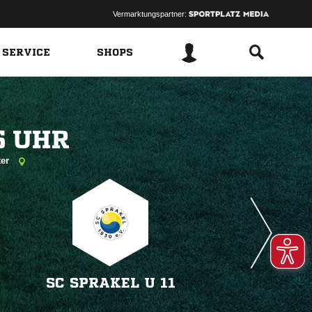
Vermarktungspartner:
 SERVICE
SHOPS
 
ter
SC SPRAKEL U 11