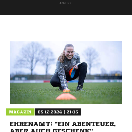
ANZEIGE
MAGAZIN
05.12.2024 | 21:15
EHRENAMT: "EIN ABENTEUER,
ABER AUCH GESCHENK"