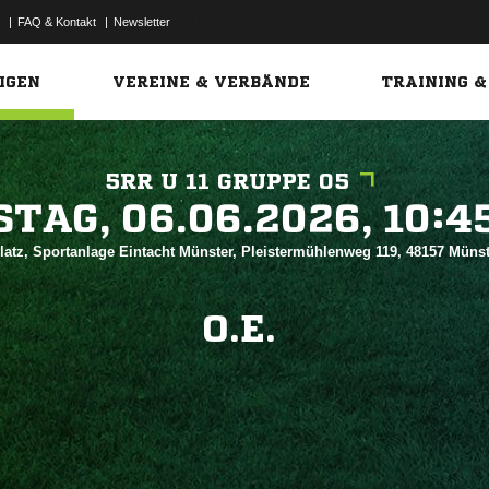
|
FAQ & Kontakt
|
Newsletter
Link
IGEN
VEREINE & VERBÄNDE
TRAINING &
5RR U 11 GRUPPE 05
 


atz, Sportanlage Eintacht Münster, Pleistermühlenweg 119, 48157 Müns
O.E.