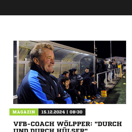
MAGAZIN
15.12.2024 | 08:30
VFB-COACH WÖLPPER: "DURCH
UND DURCH HÜLSER"