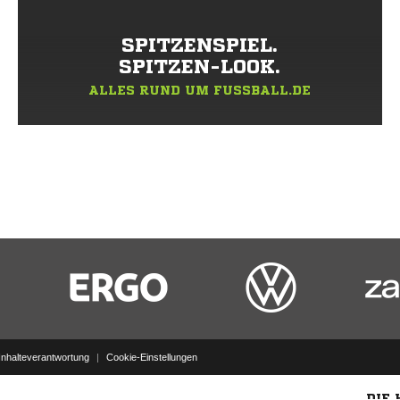
SPITZENSPIEL.
SPITZEN-LOOK.
ALLES RUND UM FUSSBALL.DE
Inhalteverantwortung
|
Cookie-Einstellungen
DIE