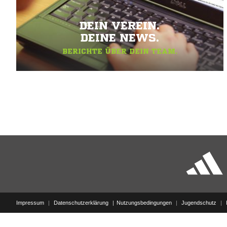
DEIN VEREIN.
DEINE NEWS.
BERICHTE ÜBER DEIN TEAM.
Impressum
|
Datenschutzerklärung
Nutzungsbedingungen
|
Jugendschutz
|