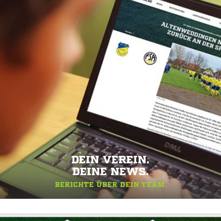
DEIN VEREIN.
DEINE NEWS.
BERICHTE ÜBER DEIN TEAM.