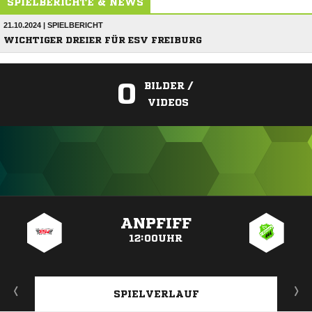
SPIELBERICHTE & NEWS
21.10.2024 | SPIELBERICHT
WICHTIGER DREIER FÜR ESV FREIBURG
0
BILDER /
VIDEOS
ANZEIGE
ANPFIFF
12:00UHR
SPIELVERLAUF