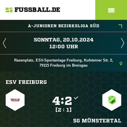
FUSSBALL.DE
A-JUNIOREN BEZIRKSLIGA SÜD
 
 
Rasenplatz, ESV-Sportanlage Freiburg, Kufsteiner Str. 2,
79115 Freiburg im Breisgau
ESV FREIBURG

:

[2 : 1]
SG MÜNSTERTAL