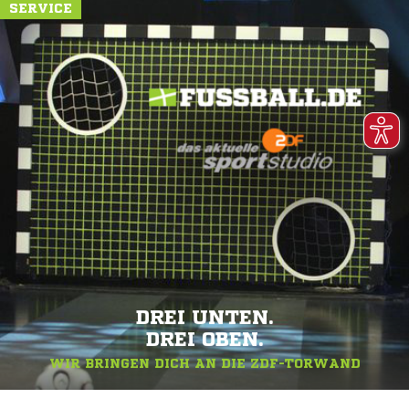
SERVICE
DREI UNTEN.
DREI OBEN.
WIR BRINGEN DICH AN DIE ZDF-TORWAND