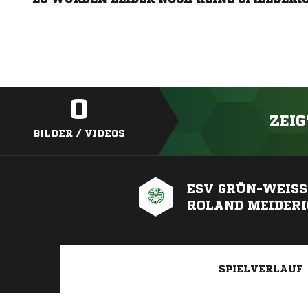
0
ZEIG
BILDER / VIDEOS
ESV GRÜN-WEISS R
OLAND MEIDERIC
SPIELVERLAUF