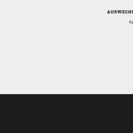
AUSWECH
fü