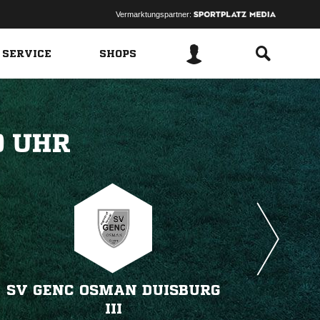
Vermarktungspartner:
 SERVICE
SHOPS
 
SV GENC OSMAN DUISBURG
III