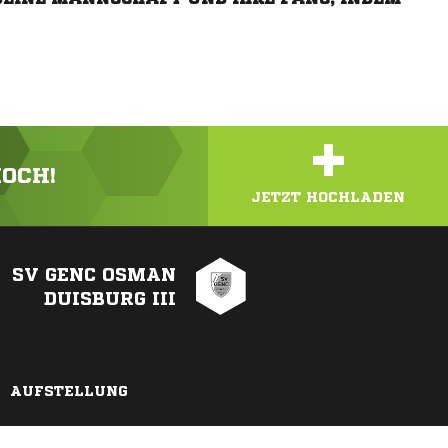
+
HOCH!
JETZT HOCHLADEN
SV GENC OSMAN
DUISBURG III
AUFSTELLUNG