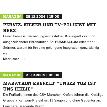
MAGAZIN
28.12.2024 | 15:00
PERVIZ: KICKER UND TV-POLIZIST MIT
HERZ
Enver Perviz ist Verwaltungsangestellter, Kreisliga-Kicker und
ausgezeichneter Ehrenamtler. Bei
FUSSBALL.de
erklärt der
Stürmer, warum für ihn eine gelungene Integration ganz wichtig
war.
Mehr lesen
MAGAZIN
21.12.2024 | 09:30
MARATHON KREFELD: "UNSER TOR IST
UNS HEILIG"
Die Fußballerinnen des CSV Marathon Krefeld führen die Kreisliga
Gruppe 7 Kempen-Krefeld mit 13 Siegen und ohne Gegentor an.
Eine herausragende Bilanz.