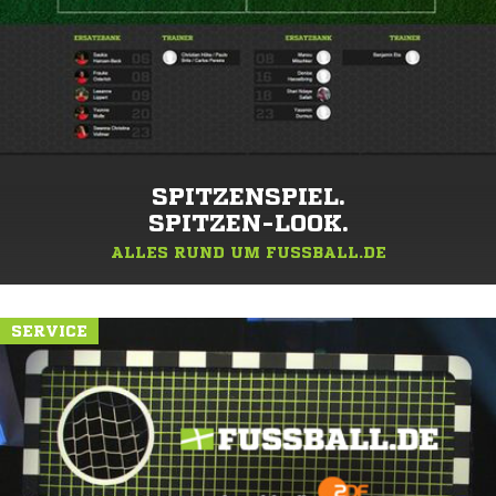
SPITZENSPIEL.
SPITZEN-LOOK.
ALLES RUND UM FUSSBALL.DE
SERVICE