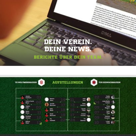
DEIN VEREIN.
DEINE NEWS.
BERICHTE ÜBER DEIN TEAM.