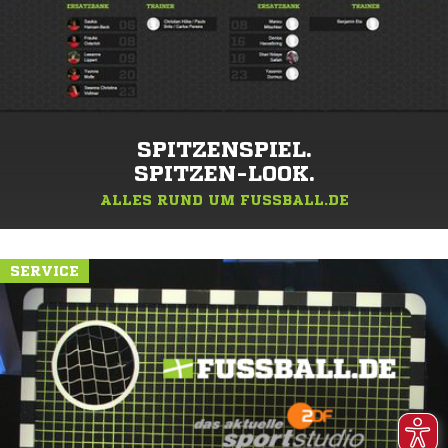
SPITZENSPIEL.
SPITZEN-LOOK.
ALLES RUND UM FUSSBALL.DE
SERVICE