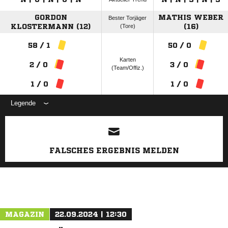
GORDON
MATHIS WEBER
Bester Torjäger
KLOSTERMANN (12)
(Tore)
(16)
58 / 1
50 / 0
Karten
2 / 0
3 / 0
(Team/Offiz.)
1 / 0
1 / 0
Legende
ANZEIGE
FALSCHES ERGEBNIS MELDEN
MAGAZIN
22.09.2024 | 12:30