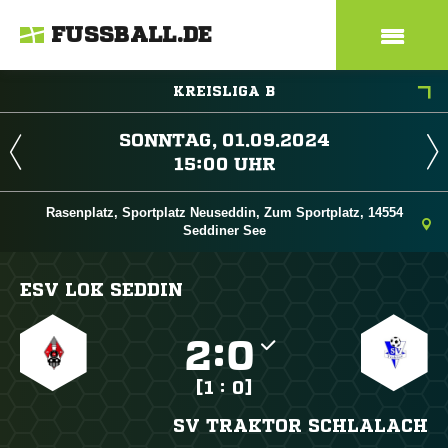
FUSSBALL.DE
KREISLIGA B
 
 
Rasenplatz, Sportplatz Neuseddin, Zum Sportplatz, 14554
Seddiner See
ESV LOK SEDDIN

:

[1 : 0]
SV TRAKTOR SCHLALACH