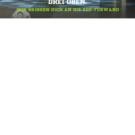
DREI OBEN.
WIR BRINGEN DICH AN DIE ZDF-TORWAND