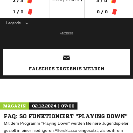
Karten (Team/Offiz.)
3 / 2
2 / 0
1 / 0
0 / 0
Legende
ANZEIGE
FALSCHES ERGEBNIS MELDEN
MAGAZIN
02.12.2024 | 07:00
FAQ: SO FUNKTIONIERT "PLAYING DOWN"
Mit dem Programm "Playing Down" werden kleinere Jugendspieler
gezielt in einer niedrigeren Altersklasse eingesetzt, als es ihrem