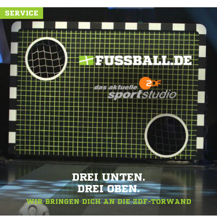
SERVICE
DREI UNTEN.
DREI OBEN.
WIR BRINGEN DICH AN DIE ZDF-TORWAND