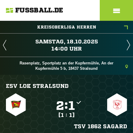
FUSSBALL.DE
KREISOBERLIGA HERREN
 
 
Rasenplatz, Sportplatz an der Kupfermühle, An der
Kupfermühle 5 b, 18437 Stralsund
ESV LOK STRALSUND

:

[1 : 1]
TSV 1862 SAGARD