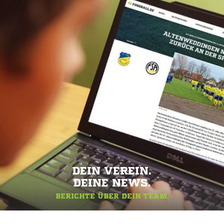
DEIN VEREIN.
DEINE NEWS.
BERICHTE ÜBER DEIN TEAM.