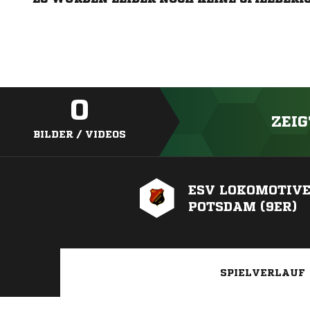
0
ZEIG
BILDER / VIDEOS
ESV LOKOMOTIV
POTSDAM (9ER)
SPIELVERLAUF