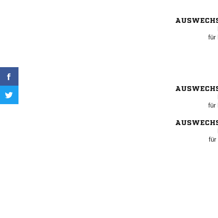
AUSWECH
für
AUSWECH
für
AUSWECH
für