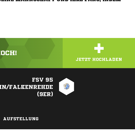
+
HOCH!
JETZT HOCHLADEN
FSV 95
IN/FALKENREHDE
(9ER)
AUFSTELLUNG