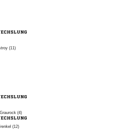
ECHSLUNG
 
ECHSLUNG
 
ECHSLUNG
 