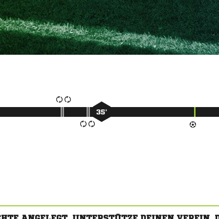
35’
CHTE ANGELEGT. UNTERSTÜTZE DEINEN VEREIN,