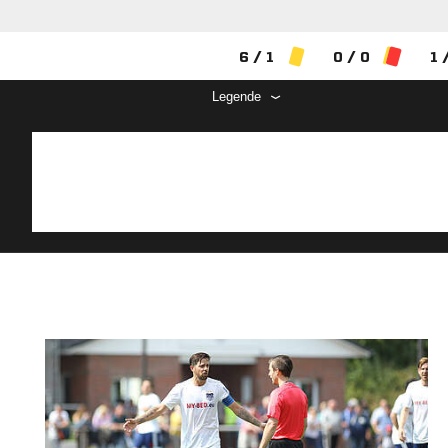
6 / 1
0 / 0
1 
Legende