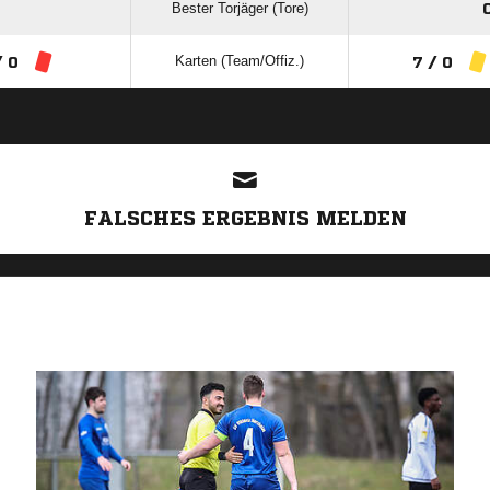
Bester Torjäger (Tore)
Karten (Team/Offiz.)
/ 0
7 / 0
ANZEIGE
FALSCHES ERGEBNIS MELDEN