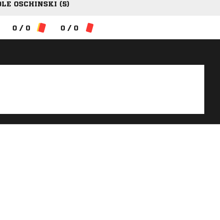
OLE OSCHINSKI (5)
0 / 0
0 / 0