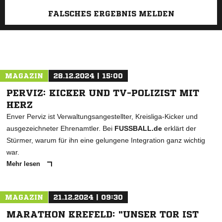
FALSCHES ERGEBNIS MELDEN
MAGAZIN
28.12.2024 | 15:00
PERVIZ: KICKER UND TV-POLIZIST MIT
HERZ
Enver Perviz ist Verwaltungsangestellter, Kreisliga-Kicker und
ausgezeichneter Ehrenamtler. Bei
FUSSBALL.de
erklärt der
Stürmer, warum für ihn eine gelungene Integration ganz wichtig
war.
Mehr lesen
MAGAZIN
21.12.2024 | 09:30
MARATHON KREFELD: "UNSER TOR IST