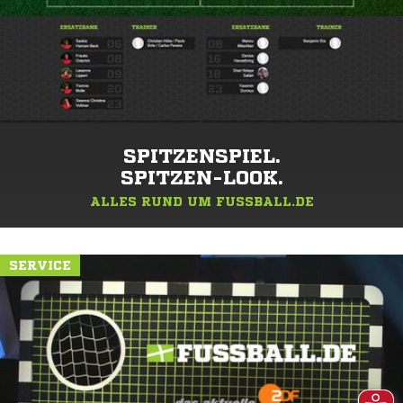
SPITZENSPIEL.
SPITZEN-LOOK.
ALLES RUND UM FUSSBALL.DE
SERVICE