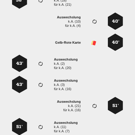
36’
k.A. (18)
für
k.A. (21)
Auswechslung
40’
k.A. (10)
für
k.A. (4)
40’
Gelb-Rote Karte
Auswechslung
43’
k.A. (2)
für
k.A. (20)
Auswechslung
43’
k.A. (3)
für
k.A. (16)
Auswechslung
51’
k.A. (21)
für
k.A. (16)
Auswechslung
51’
k.A. (11)
für
k.A. (7)