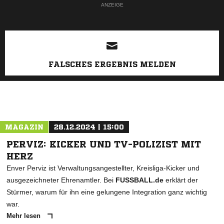
ANZEIGE
FALSCHES ERGEBNIS MELDEN
MAGAZIN
28.12.2024 | 15:00
PERVIZ: KICKER UND TV-POLIZIST MIT
HERZ
Enver Perviz ist Verwaltungsangestellter, Kreisliga-Kicker und
ausgezeichneter Ehrenamtler. Bei
FUSSBALL.de
erklärt der
Stürmer, warum für ihn eine gelungene Integration ganz wichtig
war.
Mehr lesen