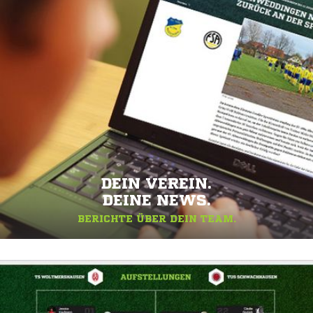
DEIN VEREIN.
DEINE NEWS.
BERICHTE ÜBER DEIN TEAM.