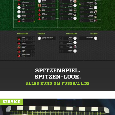
SPITZENSPIEL.
SPITZEN-LOOK.
ALLES RUND UM FUSSBALL.DE
SERVICE