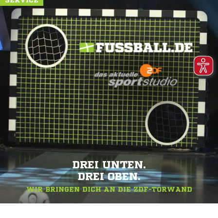
SERVICE
DREI UNTEN.
DREI OBEN.
WIR BRINGEN DICH AN DIE ZDF-TORWAND