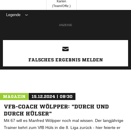
Karten
(Team/Offiz.)
Legende
ANZEIGE
FALSCHES ERGEBNIS MELDEN
MAGAZIN
15.12.2024 | 08:30
VFB-COACH WÖLPPER: "DURCH UND
DURCH HÜLSER"
Mit 67 will es Manfred Wölpper noch mal wissen. Der langjährige
Trainer kehrt zum VfB Hüls in die 8. Liga zurück - hier feierte er