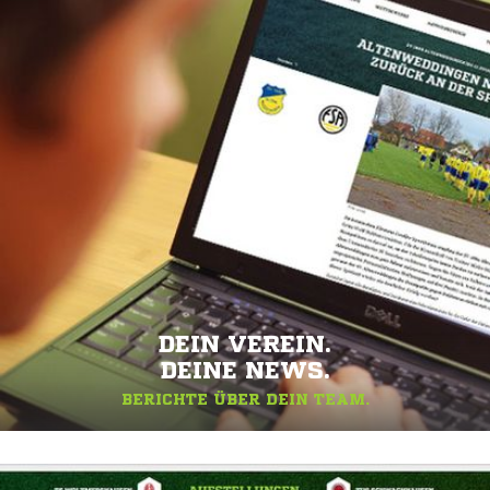
DEIN VEREIN.
DEINE NEWS.
BERICHTE ÜBER DEIN TEAM.