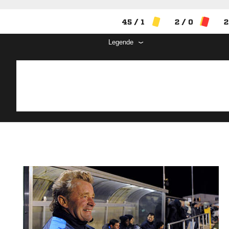
45 / 1
2 / 0
2
Legende