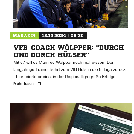
MAGAZIN
15.12.2024 | 08:30
VFB-COACH WÖLPPER: "DURCH
UND DURCH HÜLSER"
Mit 67 will es Manfred Wölpper noch mal wissen. Der
langjährige Trainer kehrt zum VfB Hüls in die 8. Liga zurück
- hier feierte er einst in der Regionalliga große Erfolge.
Mehr lesen