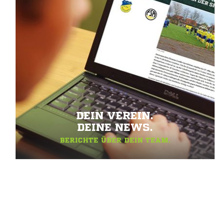
DEIN VEREIN.
DEINE NEWS.
BERICHTE ÜBER DEIN TEAM.