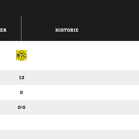
DER
HISTORIE
13
0
0:0