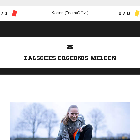
Karten (Team/Offiz.)
 / 1
0 / 0
ANZEIGE
FALSCHES ERGEBNIS MELDEN