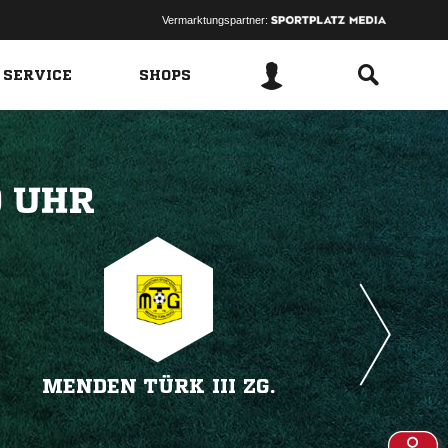
Vermarktungspartner:
 SERVICE
SHOPS
 
MENDEN TÜRK III ZG.