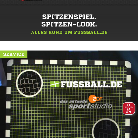
SPITZENSPIEL.
SPITZEN-LOOK.
ALLES RUND UM FUSSBALL.DE
SERVICE