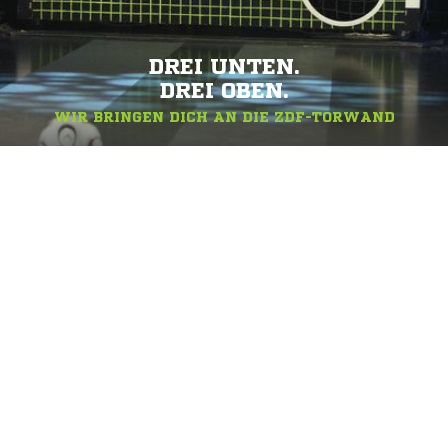
DREI UNTEN.
DREI OBEN.
WIR BRINGEN DICH AN DIE ZDF-TORWAND