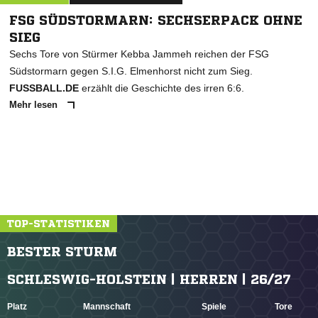
FSG SÜDSTORMARN: SECHSERPACK OHNE
SIEG
Sechs Tore von Stürmer Kebba Jammeh reichen der FSG
Südstormarn gegen S.I.G. Elmenhorst nicht zum Sieg.
FUSSBALL.DE
erzählt die Geschichte des irren 6:6.
Mehr lesen
TOP-STATISTIKEN
BESTER STURM
SCHLESWIG-HOLSTEIN | HERREN | 26/27
Platz
Mannschaft
Spiele
Tore