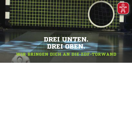
DREI UNTEN.
DREI OBEN.
WIR BRINGEN DICH AN DIE ZDF-TORWAND