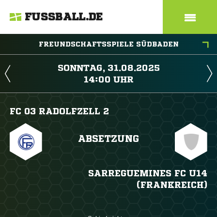
FUSSBALL.DE
FREUNDSCHAFTSSPIELE SÜDBADEN
 
 
FC 03 RADOLFZELL 2
ABSETZUNG
SARREGUEMINES FC U14
(FRANKREICH)