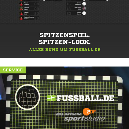
SPITZENSPIEL.
SPITZEN-LOOK.
ALLES RUND UM FUSSBALL.DE
SERVICE