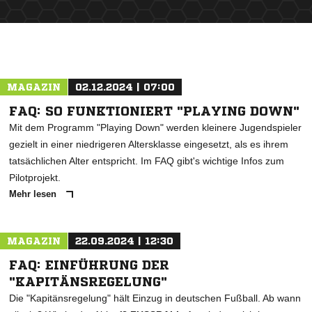
ANZEIGE
MAGAZIN
02.12.2024 | 07:00
FAQ: SO FUNKTIONIERT "PLAYING DOWN"
Mit dem Programm "Playing Down" werden kleinere Jugendspieler
gezielt in einer niedrigeren Altersklasse eingesetzt, als es ihrem
tatsächlichen Alter entspricht. Im FAQ gibt's wichtige Infos zum
Pilotprojekt.
Mehr lesen
MAGAZIN
22.09.2024 | 12:30
FAQ: EINFÜHRUNG DER
"KAPITÄNSREGELUNG"
Die "Kapitänsregelung" hält Einzug in deutschen Fußball. Ab wann