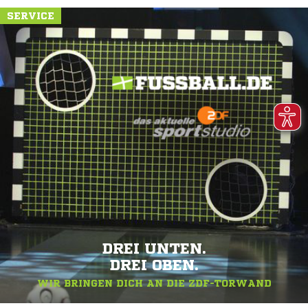
SERVICE
DREI UNTEN.
DREI OBEN.
WIR BRINGEN DICH AN DIE ZDF-TORWAND