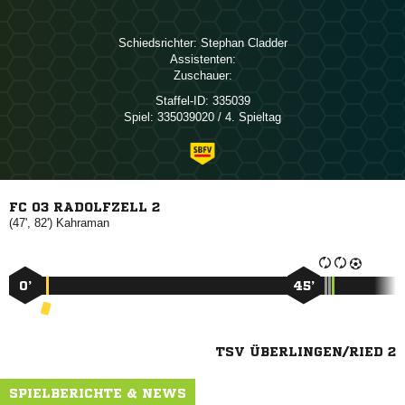
Schiedsrichter:
 
Assistenten:
Zuschauer:
Staffel-ID:
335039
Spiel:
335039020 / 4. Spieltag
FC 03 RADOLFZELL 2
(47', 82')

0’
45’
TSV ÜBERLINGEN/RIED 2
SPIELBERICHTE & NEWS