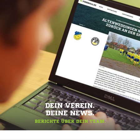
DEIN VEREIN.
DEINE NEWS.
BERICHTE ÜBER DEIN TEAM.