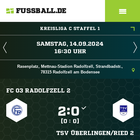
FUSSBALL.DE
KREISLIGA C STAFFEL 1
 
 
Rasenplatz, Mettnau-Stadion Radolfzell, Strandbadstr.,
78315 Radolfzell am Bodensee
FC 03 RADOLFZELL 2

:

[0 : 0]
TSV ÜBERLINGEN/​RIED 2