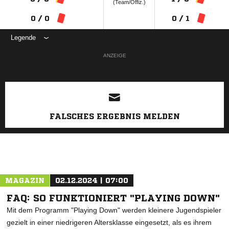
(Team/Offiz.)
0 / 0
0 / 1
Legende
ANZEIGE
FALSCHES ERGEBNIS MELDEN
MAGAZIN
02.12.2024 | 07:00
FAQ: SO FUNKTIONIERT "PLAYING DOWN"
Mit dem Programm "Playing Down" werden kleinere Jugendspieler
gezielt in einer niedrigeren Altersklasse eingesetzt, als es ihrem