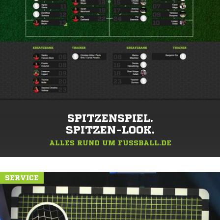
SPITZENSPIEL.
SPITZEN-LOOK.
ALLES RUND UM FUSSBALL.DE
SERVICE