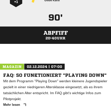
Gelbe Karte
+1
90'
ABPFIFF
20:40UHR
ANZEIGE
MAGAZIN
02.12.2024 | 07:00
FAQ: SO FUNKTIONIERT "PLAYING DOWN"
Mit dem Programm "Playing Down" werden kleinere Jugendspieler
gezielt in einer niedrigeren Altersklasse eingesetzt, als es ihrem
tatsächlichen Alter entspricht. Im FAQ gibt's wichtige Infos zum
Pilotprojekt.
Mehr lesen