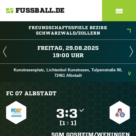
FUSSBALL.DE
FREUNDSCHAFTSSPIELE BEZIRK
SCHWARZWALD/ZOLLERN
 
 
Kunstrasenplatz, Lichtenbol Kunstrasen, Tulpenstraße 80,
72461 Albstadt
FC 07 ALBSTADT

:

[1 : 1]
SGM GOSHEIM/​WEHINGEN