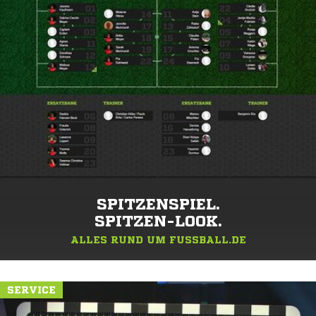
SPITZENSPIEL.
SPITZEN-LOOK.
ALLES RUND UM FUSSBALL.DE
SERVICE