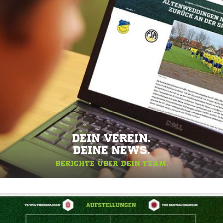
DEIN VEREIN.
DEINE NEWS.
BERICHTE ÜBER DEIN TEAM.