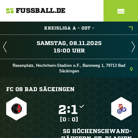
FUSSBALL.DE
KREISLIGA A - OST -
 
 
Rasenplatz, Hochrhein-Stadion o.F., Bannweg 1, 79713 Bad
Säckingen
FC 08 BAD SÄCKINGEN

:

[0 : 0]
SG HÖCHENSCHWAND-