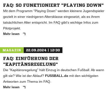
FAQ: SO FUNKTIONIERT "PLAYING DOWN"
Mit dem Programm "Playing Down" werden kleinere Jugendspieler
gezielt in einer niedrigeren Altersklasse eingesetzt, als es ihrem
tatsächlichen Alter entspricht. Im FAQ gibt's wichtige Infos zum
Pilotprojekt.
Mehr lesen
MAGAZIN
22.09.2024 | 12:30
FAQ: EINFÜHRUNG DER
"KAPITÄNSREGELUNG"
Die "Kapitänsregelung" hält Einzug in deutschen Fußball. Ab wann
gilt sie? Wie ist der Ablauf?
FUSSBALL.de
mit den wichtigsten
Antworten zum Thema im FAQ.
Mehr lesen