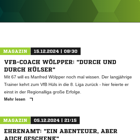
ANZEIGE
MAGAZIN
15.12.2024 | 08:30
VFB-COACH WÖLPPER: "DURCH UND
DURCH HÜLSER"
Mit 67 will es Manfred Wölpper noch mal wissen. Der langjährige
Trainer kehrt zum VfB Hüls in die 8. Liga zurück - hier feierte er
einst in der Regionalliga große Erfolge.
Mehr lesen
MAGAZIN
05.12.2024 | 21:15
EHRENAMT: "EIN ABENTEUER, ABER
AUCH GESCHENK"