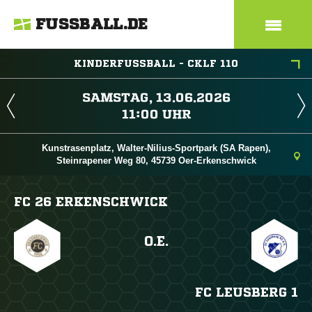
FUSSBALL.DE
KINDERFUSSBALL - CKLF 110
 
 
Kunstrasenplatz, Walter-Nilius-Sportpark (SA Rapen),
Steinrapener Weg 80, 45739 Oer-Erkenschwick
FC 26 ERKENSCHWICK
O.E.
FC LEUSBERG 1