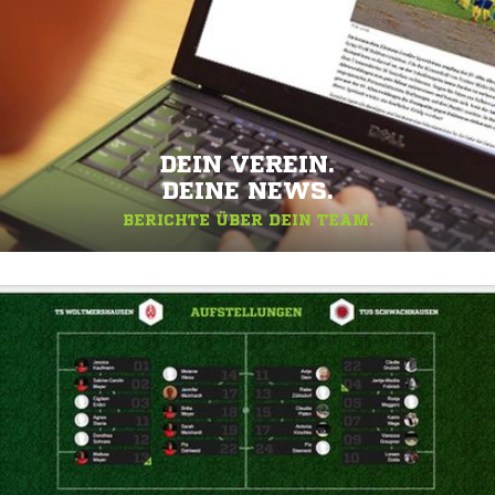
DEIN VEREIN.
DEINE NEWS.
BERICHTE ÜBER DEIN TEAM.