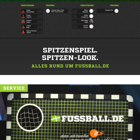
SPITZENSPIEL.
SPITZEN-LOOK.
ALLES RUND UM FUSSBALL.DE
SERVICE