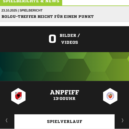
SPIELBERICHTE & NEWS
23.10.2025 | SPIELBERICHT
BOLOU-TREFFER REICHT FÜR EINEN PUNKT
0
BILDER /
VIDEOS
ANZEIGE
ANPFIFF
13:00UHR
SPIELVERLAUF