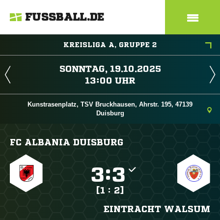
FUSSBALL.DE
KREISLIGA A, GRUPPE 2
 
 
Kunstrasenplatz, TSV Bruckhausen, Ahrstr. 195, 47139
Duisburg
FC ALBANIA DUISBURG

:

[1 : 2]
EINTRACHT WALSUM