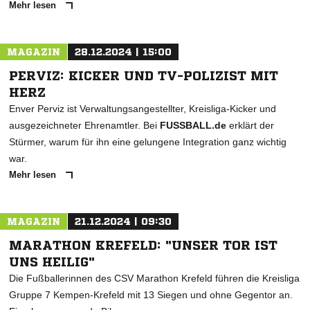
Mehr lesen
MAGAZIN
28.12.2024 | 15:00
PERVIZ: KICKER UND TV-POLIZIST MIT
HERZ
Enver Perviz ist Verwaltungsangestellter, Kreisliga-Kicker und
ausgezeichneter Ehrenamtler. Bei
FUSSBALL.de
erklärt der
Stürmer, warum für ihn eine gelungene Integration ganz wichtig
war.
Mehr lesen
MAGAZIN
21.12.2024 | 09:30
MARATHON KREFELD: "UNSER TOR IST
UNS HEILIG"
Die Fußballerinnen des CSV Marathon Krefeld führen die Kreisliga
Gruppe 7 Kempen-Krefeld mit 13 Siegen und ohne Gegentor an.