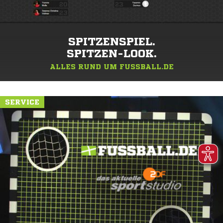
SPITZENSPIEL.
SPITZEN-LOOK.
ALLES RUND UM FUSSBALL.DE
SERVICE