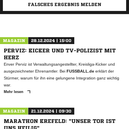
FALSCHES ERGEBNIS MELDEN
MAGAZIN
28.12.2024 | 15:00
PERVIZ: KICKER UND TV-POLIZIST MIT
HERZ
Enver Perviz ist Verwaltungsangestellter, Kreisliga-Kicker und
ausgezeichneter Ehrenamtler. Bei
FUSSBALL.de
erklärt der
Stürmer, warum für ihn eine gelungene Integration ganz wichtig
war.
Mehr lesen
MAGAZIN
21.12.2024 | 09:30
MARATHON KREFELD: "UNSER TOR IST
UNS HEILIG"