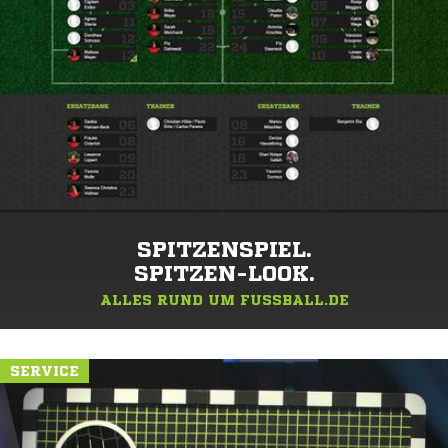
SPITZENSPIEL.
SPITZEN-LOOK.
ALLES RUND UM FUSSBALL.DE
SERVICE