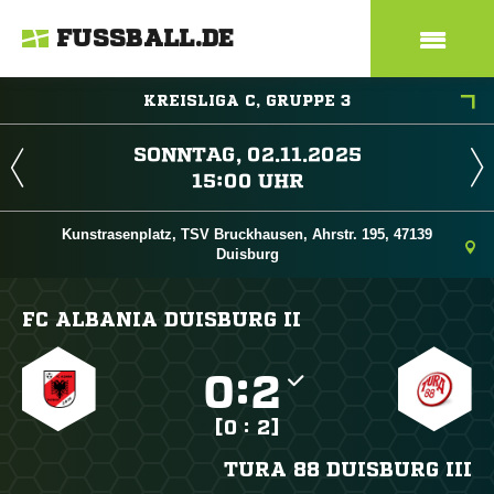
FUSSBALL.DE
KREISLIGA C, GRUPPE 3
 
 
Kunstrasenplatz, TSV Bruckhausen, Ahrstr. 195, 47139
Duisburg
FC ALBANIA DUISBURG II

:

[0 : 2]
TURA 88 DUISBURG III