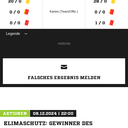
20 / 0
28 / 0
Karten (Team/Offiz.)
0 / 0
0 / 0
0 / 0
1 / 0
Legende
ANZEIGE
FALSCHES ERGEBNIS MELDEN
AKTIONEN
08.12.2024 | 22:00
KLIMASCHUTZ: GEWINNER DES