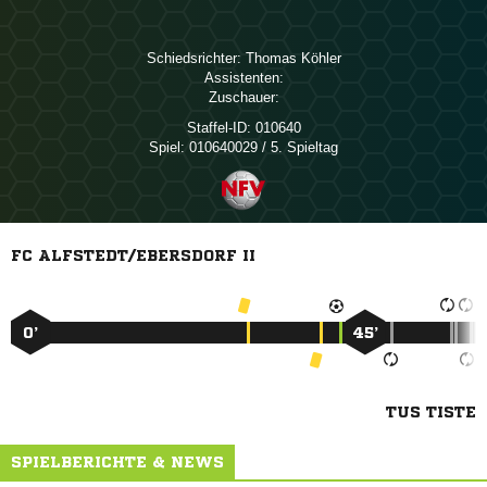
Schiedsrichter:
 
Assistenten:
Zuschauer:
Staffel-ID:
010640
Spiel:
010640029 / 5. Spieltag
FC ALFSTEDT/EBERSDORF II
0’
45’
TUS TISTE
SPIELBERICHTE & NEWS