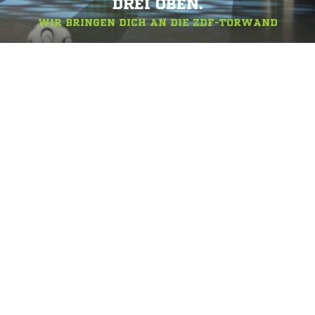
DREI OBEN.
WIR BRINGEN DICH AN DIE ZDF-TORWAND