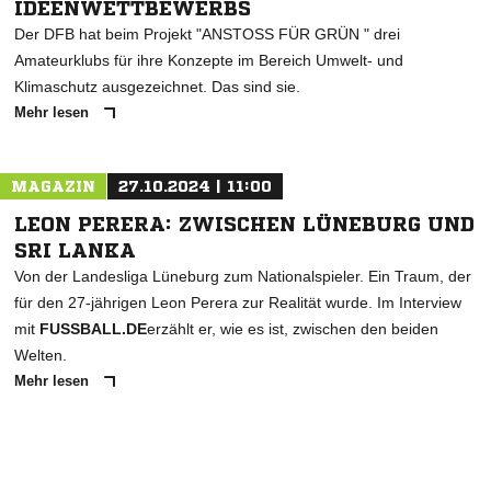
IDEENWETTBEWERBS
Der DFB hat beim Projekt "ANSTOSS FÜR GRÜN " drei
Amateurklubs für ihre Konzepte im Bereich Umwelt- und
Klimaschutz ausgezeichnet. Das sind sie.
Mehr lesen
MAGAZIN
27.10.2024 | 11:00
LEON PERERA: ZWISCHEN LÜNEBURG UND
SRI LANKA
Von der Landesliga Lüneburg zum Nationalspieler. Ein Traum, der
für den 27-jährigen Leon Perera zur Realität wurde. Im Interview
mit
FUSSBALL.DE
erzählt er, wie es ist, zwischen den beiden
Welten.
Mehr lesen