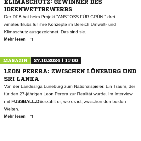
KLIMASCHUTZ: GEWINNER DES
IDEENWETTBEWERBS
Der DFB hat beim Projekt "ANSTOSS FÜR GRÜN " drei
Amateurklubs für ihre Konzepte im Bereich Umwelt- und
Klimaschutz ausgezeichnet. Das sind sie.
Mehr lesen
MAGAZIN
27.10.2024 | 11:00
LEON PERERA: ZWISCHEN LÜNEBURG UND
SRI LANKA
Von der Landesliga Lüneburg zum Nationalspieler. Ein Traum, der
für den 27-jährigen Leon Perera zur Realität wurde. Im Interview
mit
FUSSBALL.DE
erzählt er, wie es ist, zwischen den beiden
Welten.
Mehr lesen