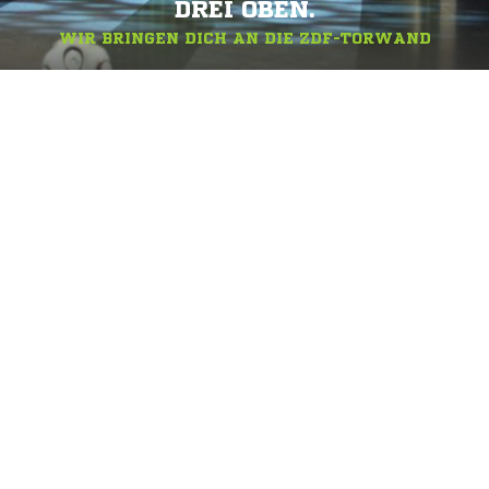
DREI OBEN.
WIR BRINGEN DICH AN DIE ZDF-TORWAND