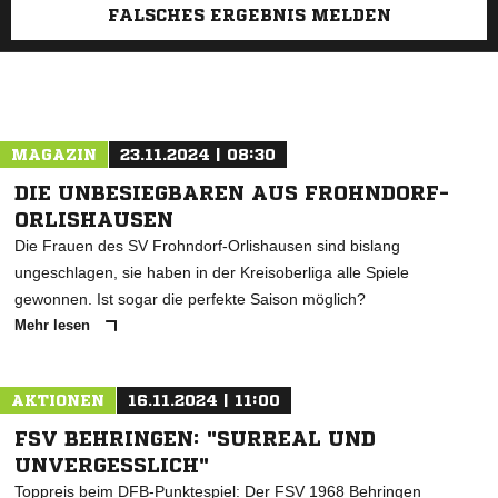
FALSCHES ERGEBNIS MELDEN
MAGAZIN
23.11.2024 | 08:30
DIE UNBESIEGBAREN AUS FROHNDORF-
ORLISHAUSEN
Die Frauen des SV Frohndorf-Orlishausen sind bislang
ungeschlagen, sie haben in der Kreisoberliga alle Spiele
gewonnen. Ist sogar die perfekte Saison möglich?
Mehr lesen
AKTIONEN
16.11.2024 | 11:00
FSV BEHRINGEN: "SURREAL UND
UNVERGESSLICH"
Toppreis beim DFB-Punktespiel: Der FSV 1968 Behringen