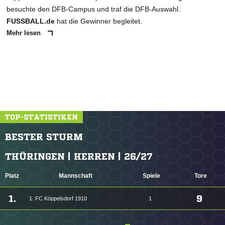
besuchte den DFB-Campus und traf die DFB-Auswahl.
FUSSBALL.de
hat die Gewinner begleitet.
Mehr lesen
TOP-STATISTIKEN
BESTER STURM
THÜRINGEN | HERREN | 26/27
Platz
Mannschaft
Spiele
Tore
1.
9
1. FC Köppelsdorf 1910
1