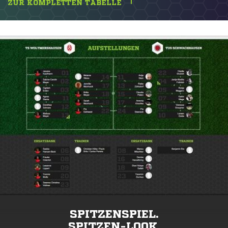
ZUR KOMPLETTEN TABELLE
SPITZENSPIEL.
SPITZEN-LOOK.