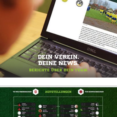
DEIN VEREIN.
DEINE NEWS.
BERICHTE ÜBER DEIN TEAM.