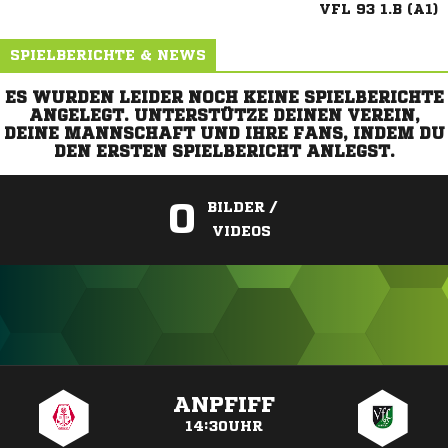
VFL 93 1.B (A1)
SPIELBERICHTE & NEWS
ES WURDEN LEIDER NOCH KEINE SPIELBERICHTE
ANGELEGT. UNTERSTÜTZE DEINEN VEREIN,
DEINE MANNSCHAFT UND IHRE FANS, INDEM DU
DEN ERSTEN SPIELBERICHT ANLEGST.
0
BILDER /
VIDEOS
ANZEIGE
ANPFIFF
14:30UHR