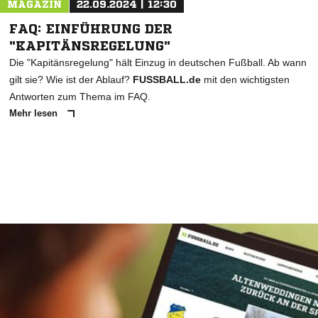
MAGAZIN
22.09.2024 | 12:30
FAQ: EINFÜHRUNG DER
"KAPITÄNSREGELUNG"
Die "Kapitänsregelung" hält Einzug in deutschen Fußball. Ab wann
gilt sie? Wie ist der Ablauf?
FUSSBALL.de
mit den wichtigsten
Antworten zum Thema im FAQ.
Mehr lesen