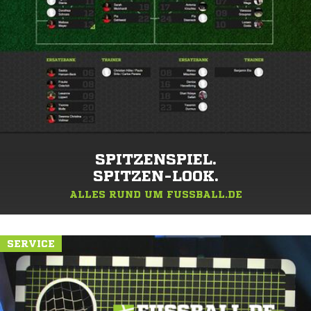
SPITZENSPIEL.
SPITZEN-LOOK.
ALLES RUND UM FUSSBALL.DE
SERVICE