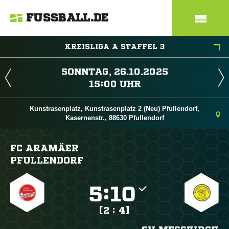
FUSSBALL.DE
KREISLIGA A STAFFEL 3
 
 
Kunstrasenplatz, Kunstrasenplatz 2 (Neu) Pfullendorf,
Kasernenstr., 88630 Pfullendorf
FC ARAMÄER
PFULLENDORF

:

[2 : 4]