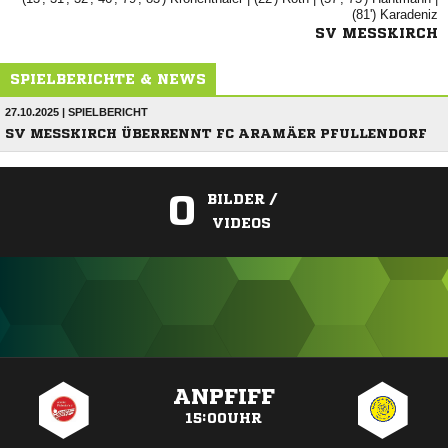
(81')

SV MESSKIRCH
SPIELBERICHTE & NEWS
27.10.2025 | SPIELBERICHT
SV MESSKIRCH ÜBERRENNT FC ARAMÄER PFULLENDORF
0
BILDER /
VIDEOS
ANZEIGE
ANPFIFF
15:00UHR