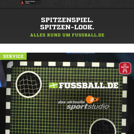
SPITZENSPIEL.
SPITZEN-LOOK.
ALLES RUND UM FUSSBALL.DE
SERVICE