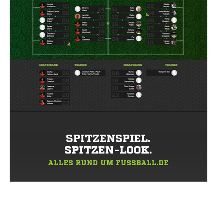
SPITZENSPIEL.
SPITZEN-LOOK.
ALLES RUND UM FUSSBALL.DE