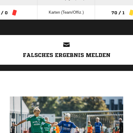
Karten (Team/Offiz.)
 / 0
70 / 1
ANZEIGE
FALSCHES ERGEBNIS MELDEN