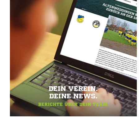
DEIN VEREIN.
DEINE NEWS.
BERICHTE ÜBER DEIN TEAM.