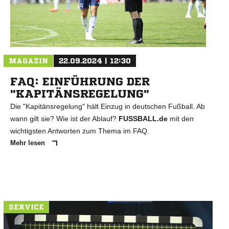
MAGAZIN
22.09.2024 | 12:30
FAQ: EINFÜHRUNG DER
"KAPITÄNSREGELUNG"
Die "Kapitänsregelung" hält Einzug in deutschen Fußball. Ab
wann gilt sie? Wie ist der Ablauf?
FUSSBALL.de
mit den
wichtigsten Antworten zum Thema im FAQ.
Mehr lesen
SERVICE