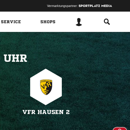
Vermarktungspartner:
 SERVICE
SHOPS
 
VFR HAUSEN 2