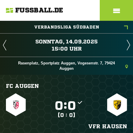
FUSSBALL.DE
VERBANDSLIGA SÜDBADEN
 
 
Rasenplatz, Sportplatz Auggen, Vogesenstr. 7, 79424
Auggen
FC AUGGEN

:

[0 : 0]
VFR HAUSEN