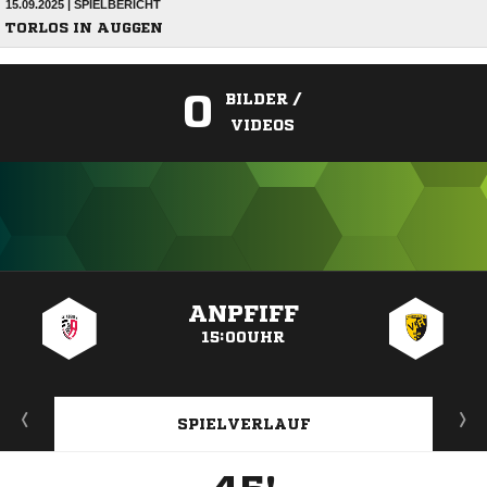
15.09.2025 | SPIELBERICHT
TORLOS IN AUGGEN
0
BILDER /
VIDEOS
ANZEIGE
ANPFIFF
15:00UHR
SPIELVERLAUF