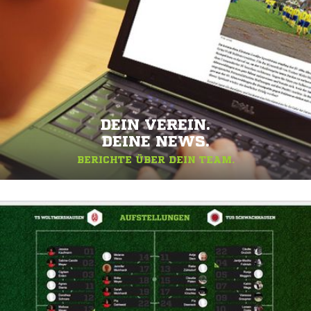
DEIN VEREIN.
DEINE NEWS.
BERICHTE ÜBER DEIN TEAM.