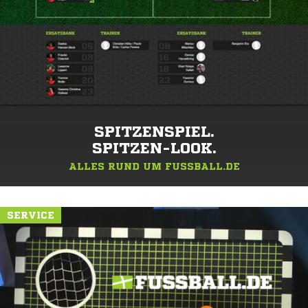
SPITZENSPIEL.
SPITZEN-LOOK.
ALLES RUND UM FUSSBALL.DE
SERVICE