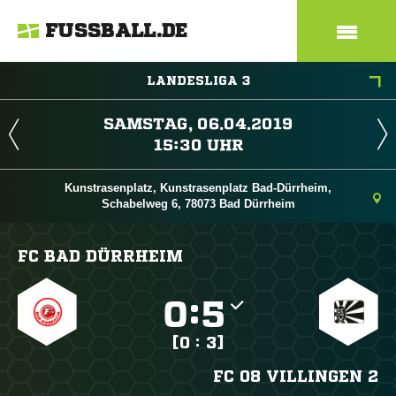
FUSSBALL.DE
LANDESLIGA 3
 
 
Kunstrasenplatz, Kunstrasenplatz Bad-Dürrheim,
Schabelweg 6, 78073 Bad Dürrheim
FC BAD DÜRRHEIM

:

[0 : 3]
FC 08 VILLINGEN 2