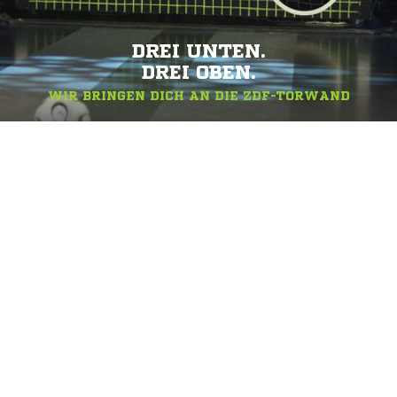
DREI UNTEN.
DREI OBEN.
WIR BRINGEN DICH AN DIE ZDF-TORWAND