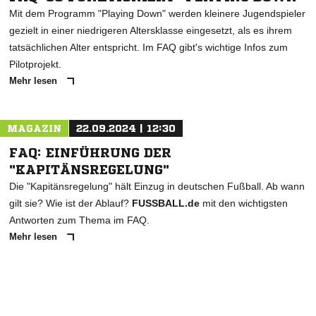
Mit dem Programm "Playing Down" werden kleinere Jugendspieler
gezielt in einer niedrigeren Altersklasse eingesetzt, als es ihrem
tatsächlichen Alter entspricht. Im FAQ gibt's wichtige Infos zum
Pilotprojekt.
Mehr lesen
MAGAZIN
22.09.2024 | 12:30
FAQ: EINFÜHRUNG DER
"KAPITÄNSREGELUNG"
Die "Kapitänsregelung" hält Einzug in deutschen Fußball. Ab wann
gilt sie? Wie ist der Ablauf?
FUSSBALL.de
mit den wichtigsten
Antworten zum Thema im FAQ.
Mehr lesen