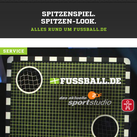
SPITZENSPIEL.
SPITZEN-LOOK.
ALLES RUND UM FUSSBALL.DE
SERVICE