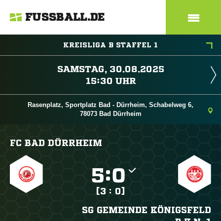
FUSSBALL.DE
KREISLIGA B STAFFEL 1
 
 
Rasenplatz, Sportplatz Bad - Dürrheim, Schabelweg 6,
78073 Bad Dürrheim
FC BAD DÜRRHEIM

:

[3 : 0]
SG GEMEINDE KÖNIGSFELD