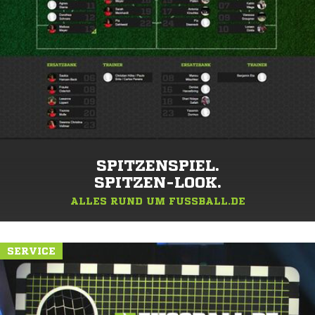
SPITZENSPIEL.
SPITZEN-LOOK.
ALLES RUND UM FUSSBALL.DE
SERVICE