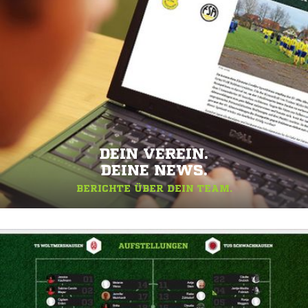
DEIN VEREIN.
DEINE NEWS.
BERICHTE ÜBER DEIN TEAM.