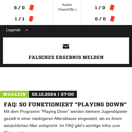
Karten
5 / 0
1 / 0
(Team/Offiz.)
1 / 1
0 / 0
Legende
ANZEIGE
FALSCHES ERGEBNIS MELDEN
MAGAZIN
02.12.2024 | 07:00
FAQ: SO FUNKTIONIERT "PLAYING DOWN"
Mit dem Programm "Playing Down" werden kleinere Jugendspieler