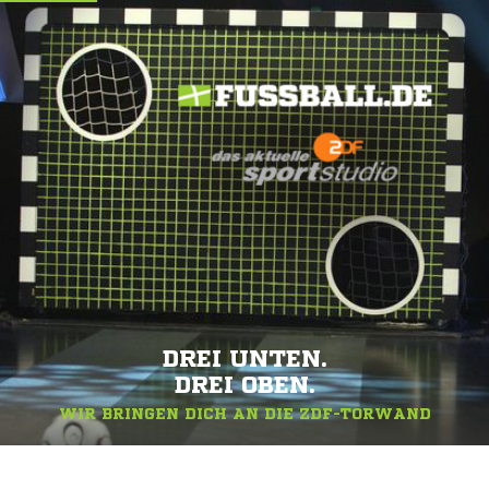
SERVICE
DREI UNTEN.
DREI OBEN.
WIR BRINGEN DICH AN DIE ZDF-TORWAND