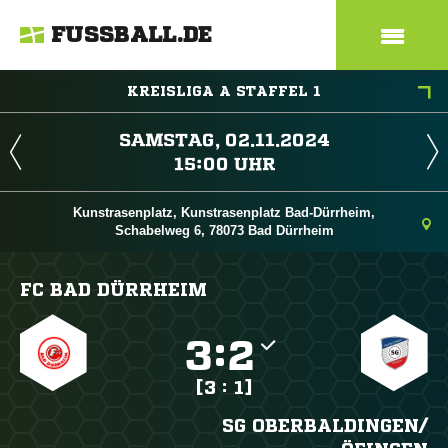
FUSSBALL.DE
KREISLIGA A STAFFEL 1
 
 
Kunstrasenplatz, Kunstrasenplatz Bad-Dürrheim,
Schabelweg 6, 78073 Bad Dürrheim
FC BAD DÜRRHEIM

:

[3 : 1]
SG OBERBALDINGEN/​