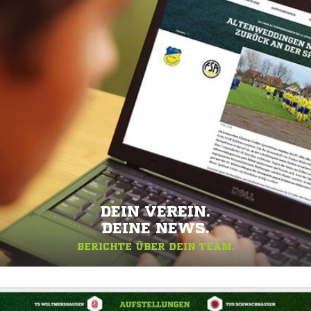
DEIN VEREIN.
DEINE NEWS.
BERICHTE ÜBER DEIN TEAM.