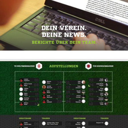
DEIN VEREIN.
DEINE NEWS.
BERICHTE ÜBER DEIN TEAM.