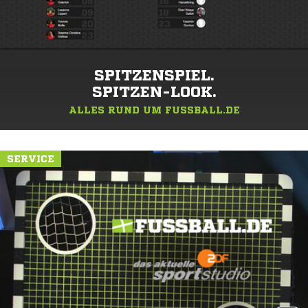
SPITZENSPIEL.
SPITZEN-LOOK.
ALLES RUND UM FUSSBALL.DE
SERVICE