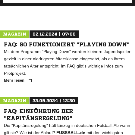
MAGAZIN
02.12.2024 | 07:00
FAQ: SO FUNKTIONIERT "PLAYING DOWN"
Mit dem Programm "Playing Down" werden kleinere Jugendspieler
gezielt in einer niedrigeren Altersklasse eingesetzt, als es ihrem
tatsächlichen Alter entspricht. Im FAQ gibt's wichtige Infos zum
Pilotprojekt.
Mehr lesen
MAGAZIN
22.09.2024 | 12:30
FAQ: EINFÜHRUNG DER
"KAPITÄNSREGELUNG"
Die "Kapitänsregelung" hält Einzug in deutschen Fußball. Ab wann
gilt sie? Wie ist der Ablauf?
FUSSBALL.de
mit den wichtigsten