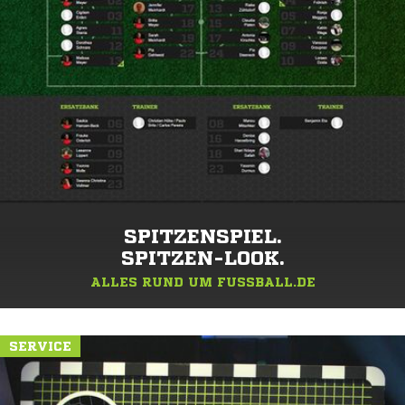
SPITZENSPIEL.
SPITZEN-LOOK.
ALLES RUND UM FUSSBALL.DE
SERVICE