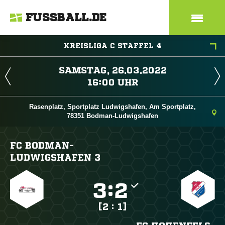
FUSSBALL.DE
KREISLIGA C STAFFEL 4
 
 
Rasenplatz, Sportplatz Ludwigshafen, Am Sportplatz,
78351 Bodman-Ludwigshafen
FC BODMAN-
LUDWIGSHAFEN 3

:

[2 : 1]