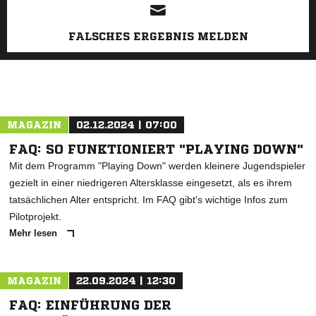
FALSCHES ERGEBNIS MELDEN
MAGAZIN
02.12.2024 | 07:00
FAQ: SO FUNKTIONIERT "PLAYING DOWN"
Mit dem Programm "Playing Down" werden kleinere Jugendspieler
gezielt in einer niedrigeren Altersklasse eingesetzt, als es ihrem
tatsächlichen Alter entspricht. Im FAQ gibt's wichtige Infos zum
Pilotprojekt.
Mehr lesen
MAGAZIN
22.09.2024 | 12:30
FAQ: EINFÜHRUNG DER