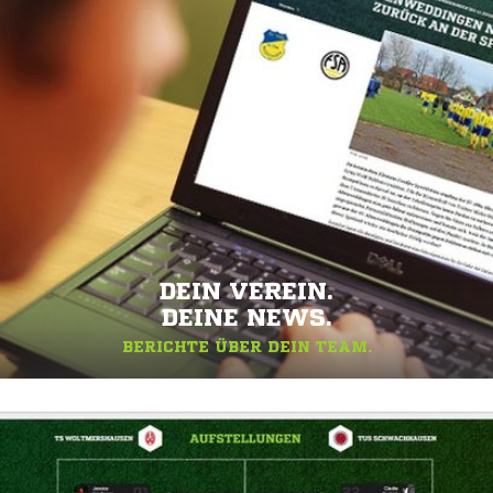
DEIN VEREIN.
DEINE NEWS.
BERICHTE ÜBER DEIN TEAM.