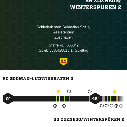
SG ZOZNEGG/​
WINTERSPÜREN 2
Schiedsrichter:
 
Assistenten:
Zuschauer:
Staffel-ID:
335042
Spiel:
335042001 / 1. Spieltag
FC BODMAN-LUDWIGSHAFEN 3
0’
45’
SG ZOZNEGG/WINTERSPÜREN 2