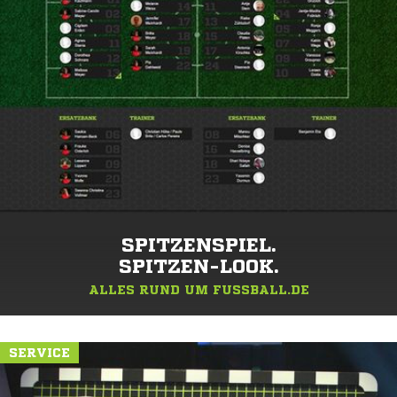
SPITZENSPIEL.
SPITZEN-LOOK.
ALLES RUND UM FUSSBALL.DE
SERVICE