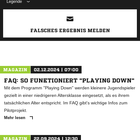
Legende
ANZEIGE
FALSCHES ERGEBNIS MELDEN
MAGAZIN
02.12.2024 | 07:00
FAQ: SO FUNKTIONIERT "PLAYING DOWN"
Mit dem Programm "Playing Down" werden kleinere Jugendspieler
gezielt in einer niedrigeren Altersklasse eingesetzt, als es ihrem
tatsächlichen Alter entspricht. Im FAQ gibt's wichtige Infos zum
Pilotprojekt.
Mehr lesen
MAGAZIN
22.09.2024 | 12:30