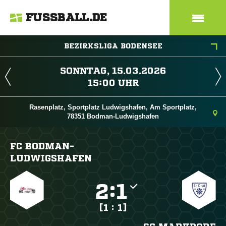
FUSSBALL.DE
BEZIRKSLIGA BODENSEE
 
 
Rasenplatz, Sportplatz Ludwigshafen, Am Sportplatz,
78351 Bodman-Ludwigshafen
FC BODMAN-
LUDWIGSHAFEN

:

[1 : 1]