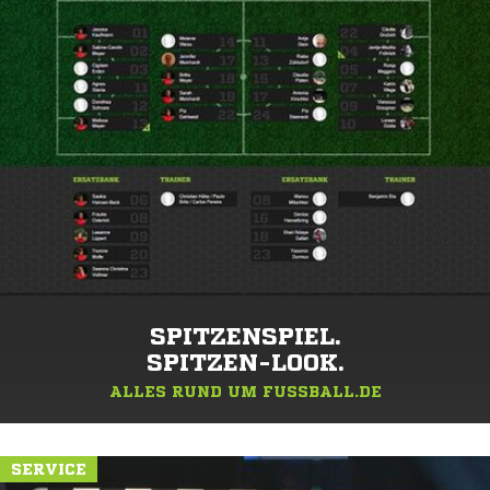
SPITZENSPIEL.
SPITZEN-LOOK.
ALLES RUND UM FUSSBALL.DE
SERVICE