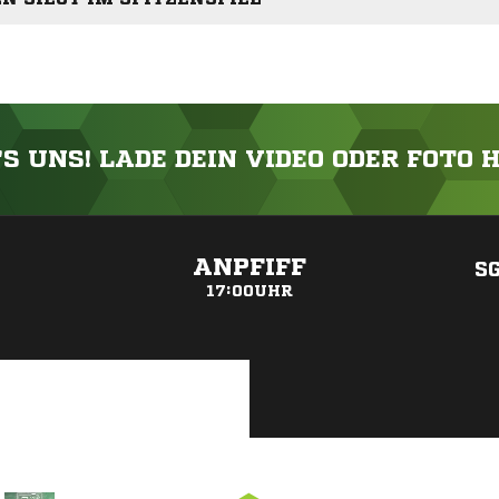
'S UNS! LADE DEIN VIDEO ODER FOTO 
ANZEIGE
ANPFIFF
SG
17:00UHR