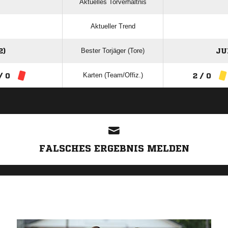
Aktuelles Torverhältnis
Aktueller Trend
Bester Torjäger (Tore)
2)
JU
Karten (Team/Offiz.)
/ 0
2 / 0
ANZEIGE
FALSCHES ERGEBNIS MELDEN