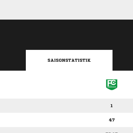
SAISONSTATISTIK
1
47