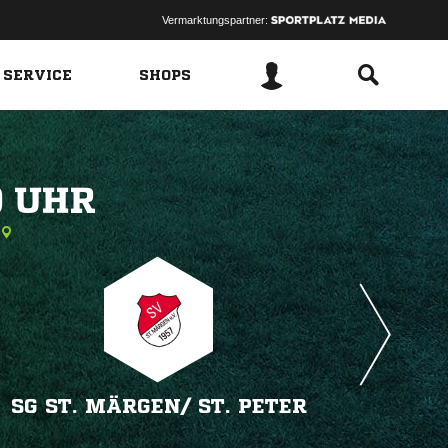
Vermarktungspartner:
 SERVICE
SHOPS
 
SG ST. MÄRGEN/​ ST. PETER