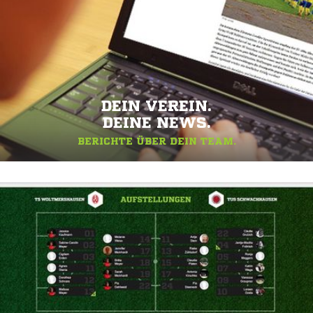
DEIN VEREIN.
DEINE NEWS.
BERICHTE ÜBER DEIN TEAM.