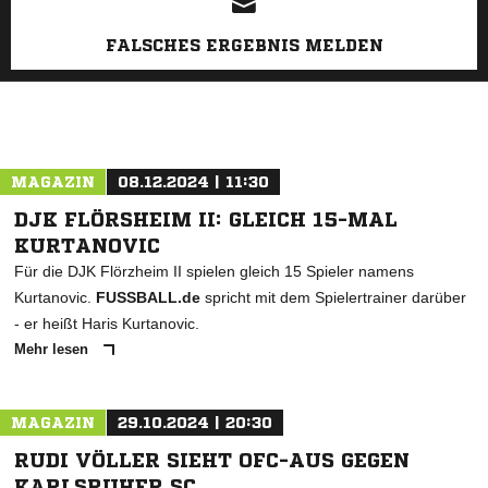
FALSCHES ERGEBNIS MELDEN
MAGAZIN
08.12.2024 | 11:30
DJK FLÖRSHEIM II: GLEICH 15-MAL
KURTANOVIC
Für die DJK Flörzheim II spielen gleich 15 Spieler namens
Kurtanovic.
FUSSBALL.de
spricht mit dem Spielertrainer darüber
- er heißt Haris Kurtanovic.
Mehr lesen
MAGAZIN
29.10.2024 | 20:30
RUDI VÖLLER SIEHT OFC-AUS GEGEN
KARLSRUHER SC