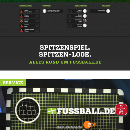
SPITZENSPIEL.
SPITZEN-LOOK.
ALLES RUND UM FUSSBALL.DE
SERVICE