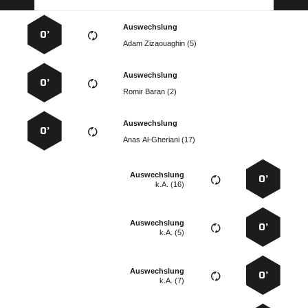
Auswechslung
0’
  
Auswechslung
0’
  
Auswechslung
0’
  
Auswechslung
0’
k.A. (16)
Auswechslung
0’
k.A. (5)
Auswechslung
0’
k.A. (7)