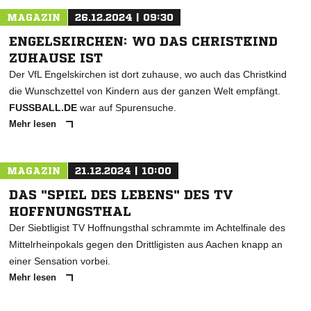
MAGAZIN
26.12.2024 | 09:30
ENGELSKIRCHEN: WO DAS CHRISTKIND
ZUHAUSE IST
Der VfL Engelskirchen ist dort zuhause, wo auch das Christkind
die Wunschzettel von Kindern aus der ganzen Welt empfängt.
FUSSBALL.DE
war auf Spurensuche.
Mehr lesen
MAGAZIN
21.12.2024 | 10:00
DAS "SPIEL DES LEBENS" DES TV
HOFFNUNGSTHAL
Der Siebtligist TV Hoffnungsthal schrammte im Achtelfinale des
Mittelrheinpokals gegen den Drittligisten aus Aachen knapp an
einer Sensation vorbei.
Mehr lesen