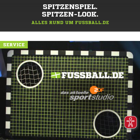
SPITZENSPIEL.
SPITZEN-LOOK.
ALLES RUND UM FUSSBALL.DE
SERVICE