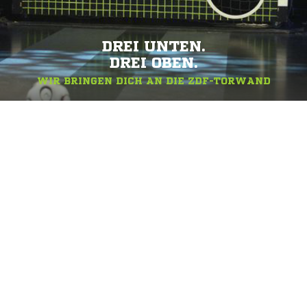
DREI UNTEN.
DREI OBEN.
WIR BRINGEN DICH AN DIE ZDF-TORWAND