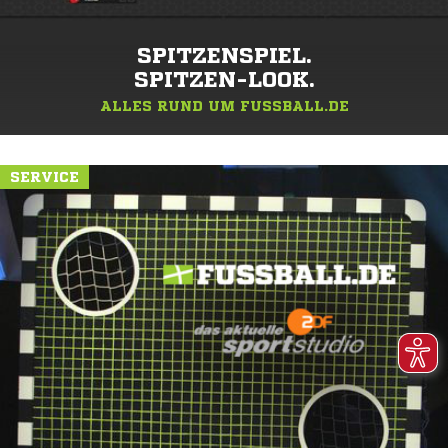
SPITZENSPIEL.
SPITZEN-LOOK.
ALLES RUND UM FUSSBALL.DE
SERVICE