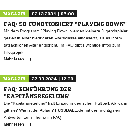
MAGAZIN
02.12.2024 | 07:00
FAQ: SO FUNKTIONIERT "PLAYING DOWN"
Mit dem Programm "Playing Down" werden kleinere Jugendspieler
gezielt in einer niedrigeren Altersklasse eingesetzt, als es ihrem
tatsächlichen Alter entspricht. Im FAQ gibt's wichtige Infos zum
Pilotprojekt.
Mehr lesen
MAGAZIN
22.09.2024 | 12:30
FAQ: EINFÜHRUNG DER
"KAPITÄNSREGELUNG"
Die "Kapitänsregelung" hält Einzug in deutschen Fußball. Ab wann
gilt sie? Wie ist der Ablauf?
FUSSBALL.de
mit den wichtigsten
Antworten zum Thema im FAQ.
Mehr lesen