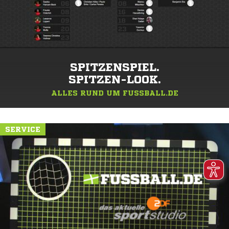
SPITZENSPIEL.
SPITZEN-LOOK.
ALLES RUND UM FUSSBALL.DE
SERVICE