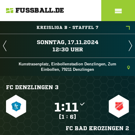
FUSSBALL.DE
KREISLIGA B - STAFFEL 7
 
 
Kunstrasenplatz, Einbollenstadion Denzlingen, Zum
Einbollen, 79211 Denzlingen
FC DENZLINGEN 3

:

[1 : 6]
FC BAD KROZINGEN 2