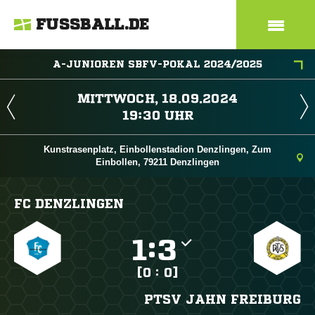
FUSSBALL.DE
A-JUNIOREN SBFV-POKAL 2024/2025
 
 
Kunstrasenplatz, Einbollenstadion Denzlingen, Zum
Einbollen, 79211 Denzlingen
FC DENZLINGEN

:

[0 : 0]
PTSV JAHN FREIBURG