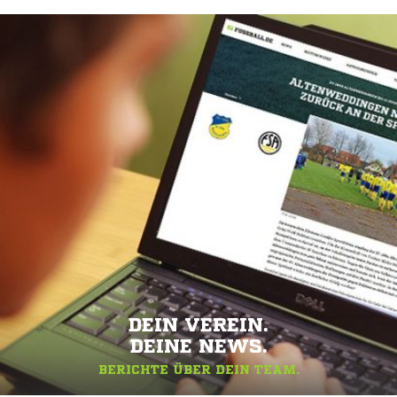
DEIN VEREIN.
DEINE NEWS.
BERICHTE ÜBER DEIN TEAM.