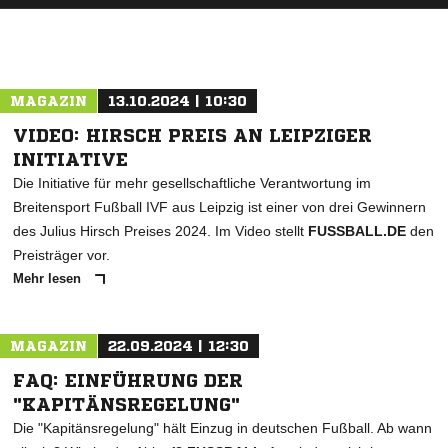
MAGAZIN
13.10.2024 | 10:30
VIDEO: HIRSCH PREIS AN LEIPZIGER
INITIATIVE
Die Initiative für mehr gesellschaftliche Verantwortung im
Breitensport Fußball IVF aus Leipzig ist einer von drei Gewinnern
des Julius Hirsch Preises 2024. Im Video stellt
FUSSBALL.DE
den
Preisträger vor.
Mehr lesen
MAGAZIN
22.09.2024 | 12:30
FAQ: EINFÜHRUNG DER
"KAPITÄNSREGELUNG"
Die "Kapitänsregelung" hält Einzug in deutschen Fußball. Ab wann