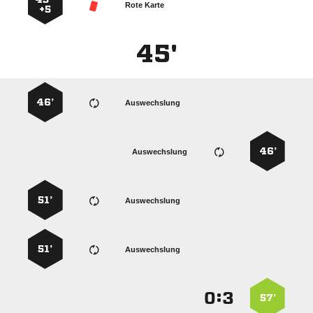
Rote Karte
+5
45'
46’
Auswechslung
46’
Auswechslung
51’
Auswechslung
51’
Auswechslung
:


57’