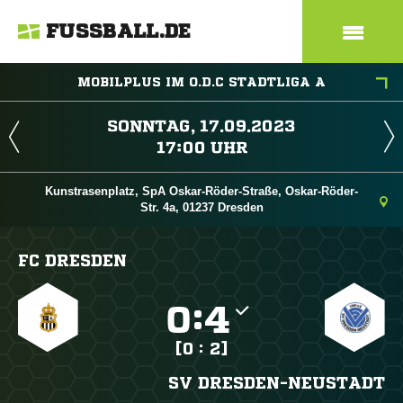
FUSSBALL.DE
MOBILPLUS IM O.D.C STADTLIGA A
 
 
Kunstrasenplatz, SpA Oskar-Röder-Straße, Oskar-Röder-
Str. 4a, 01237 Dresden
FC DRESDEN

:

[0 : 2]
SV DRESDEN-NEUSTADT