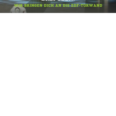
WIR BRINGEN DICH AN DIE ZDF-TORWAND