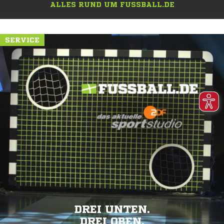
ALLES RUND UM FUSSBALL.DE
SERVICE
DREI UNTEN.
DREI OBEN.