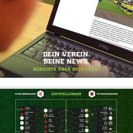
DEIN VEREIN.
DEINE NEWS.
BERICHTE ÜBER DEIN TEAM.