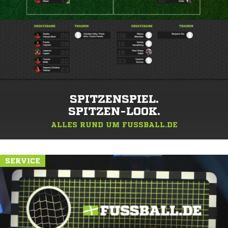
SPITZENSPIEL.
SPITZEN-LOOK.
ALLES RUND UM FUSSBALL.DE
SERVICE