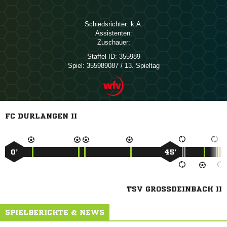
Schiedsrichter:

Assistenten:
Zuschauer:
Staffel-ID:
355989
Spiel:
355989087 / 13. Spieltag
FC DURLANGEN II
0’
45’
TSV GROSSDEINBACH II
SPIELBERICHTE & NEWS