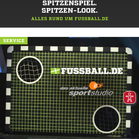
SPITZENSPIEL.
SPITZEN-LOOK.
ALLES RUND UM FUSSBALL.DE
SERVICE