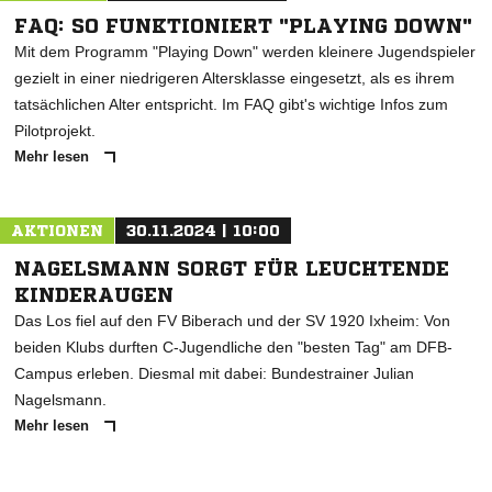
FAQ: SO FUNKTIONIERT "PLAYING DOWN"
Mit dem Programm "Playing Down" werden kleinere Jugendspieler
gezielt in einer niedrigeren Altersklasse eingesetzt, als es ihrem
tatsächlichen Alter entspricht. Im FAQ gibt's wichtige Infos zum
Pilotprojekt.
Mehr lesen
AKTIONEN
30.11.2024 | 10:00
NAGELSMANN SORGT FÜR LEUCHTENDE
KINDERAUGEN
Das Los fiel auf den FV Biberach und der SV 1920 Ixheim: Von
beiden Klubs durften C-Jugendliche den "besten Tag" am DFB-
Campus erleben. Diesmal mit dabei: Bundestrainer Julian
Nagelsmann.
Mehr lesen