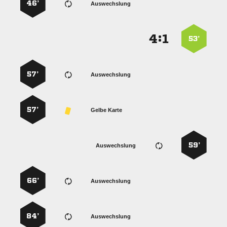
46’
Auswechslung
:


53’
57’
Auswechslung
57’
Gelbe Karte
59’
Auswechslung
66’
Auswechslung
84’
Auswechslung