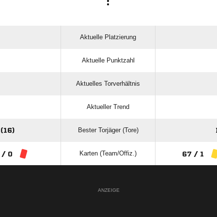
:
Aktuelle Platzierung
Aktuelle Punktzahl
Aktuelles Torverhältnis
Aktueller Trend
Bester Torjäger (Tore)
(16)
Karten (Team/Offiz.)
 / 0
67 / 1
ANZEIGE