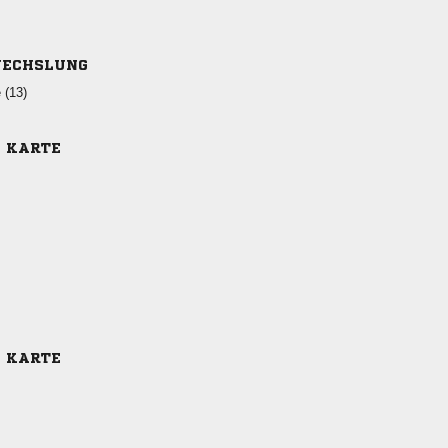
ECHSLUNG
 
E KARTE
E KARTE