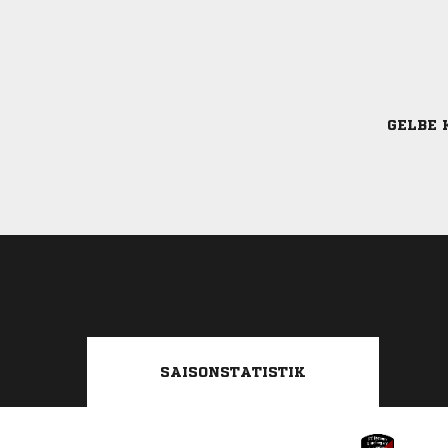
GELBE 
SAISONSTATISTIK