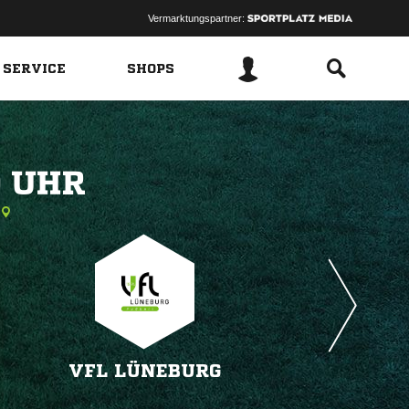
Vermarktungspartner:
 SERVICE
SHOPS
 
VFL LÜNEBURG