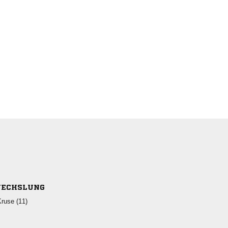
ECHSLUNG
 