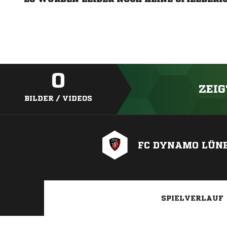
0
ZEIG
BILDER / VIDEOS
FC DYNAMO LÜN
SPIELVERLAUF