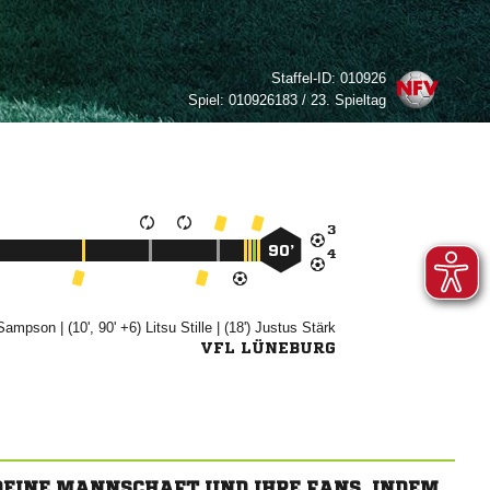
Staffel-ID:
010926
Spiel:
010926183 / 23. Spieltag

90’


| (10', 90' +6)


| (18')


VFL LÜNEBURG
 DEINE MANNSCHAFT UND IHRE FANS, INDEM