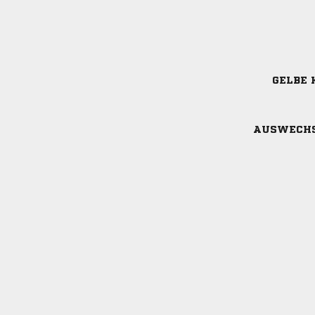
GELBE 
AUSWECH