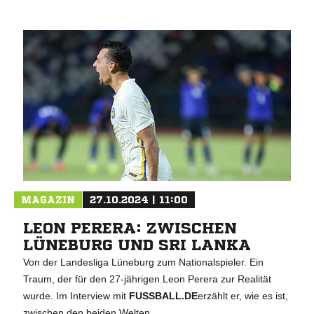
MAGAZIN
27.10.2024 | 11:00
LEON PERERA: ZWISCHEN
LÜNEBURG UND SRI LANKA
Von der Landesliga Lüneburg zum Nationalspieler. Ein
Traum, der für den 27-jährigen Leon Perera zur Realität
wurde. Im Interview mit
FUSSBALL.DE
erzählt er, wie es ist,
zwischen den beiden Welten.