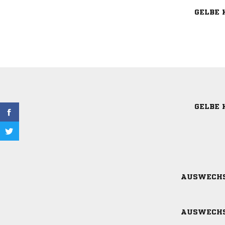
GELBE 
GELBE 
AUSWECH
AUSWECH