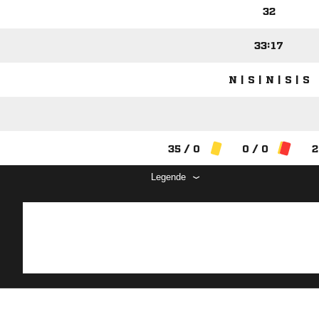
32
33:17
N | S | N | S | S
35 / 0
0 / 0
2
Legende