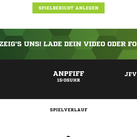
SPIELBERICHT ANLEGEN
ZEIG'S UNS! LADE DEIN VIDEO ODER F
ANZEIGE
ANPFIFF
JFV
15:05UHR
SPIELVERLAUF