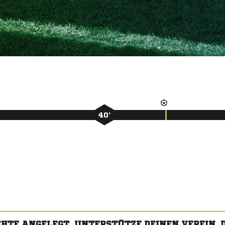
40’
CHTE ANGELEGT. UNTERSTÜTZE DEINEN VEREIN,