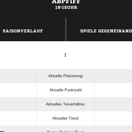
ABPFIFF
19:15UHR
ANZEIGE
SAISONVERLAUF
SPIELE GEGENEINAN
:
Aktuelle Platzierung
Aktuelle Punktzahl
Aktuelles Torverhältnis
Aktueller Trend