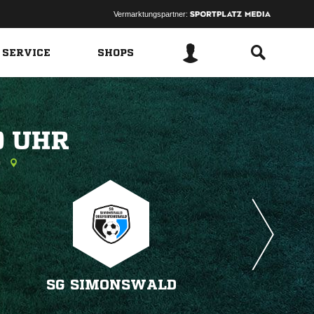
Vermarktungspartner:
 SERVICE
SHOPS
 
n
SG SIMONSWALD