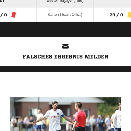
Bester Torjäger (Tore)
0)
Karten (Team/Offiz.)
 / 0
29 / 0
ANZEIGE
FALSCHES ERGEBNIS MELDEN