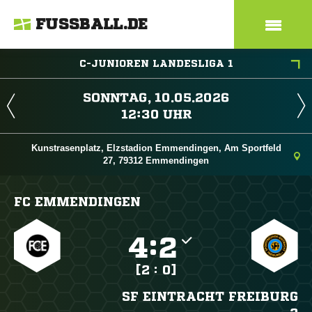
FUSSBALL.DE
C-JUNIOREN LANDESLIGA 1
 
 
Kunstrasenplatz, Elzstadion Emmendingen, Am Sportfeld
27, 79312 Emmendingen
FC EMMENDINGEN

:

[2 : 0]
SF EINTRACHT FREIBURG