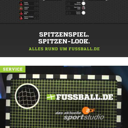
SPITZENSPIEL.
SPITZEN-LOOK.
ALLES RUND UM FUSSBALL.DE
SERVICE