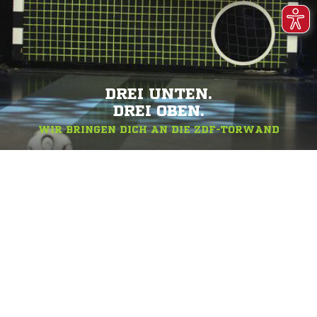
DREI UNTEN.
DREI OBEN.
WIR BRINGEN DICH AN DIE ZDF-TORWAND