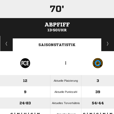
70'
ABPFIFF
13:50UHR
ANZEIGE
SAISONSTATISTIK
:
12
3
Aktuelle Platzierung
9
39
Aktuelle Punktzahl
24:83
54:44
Aktuelles Torverhältnis