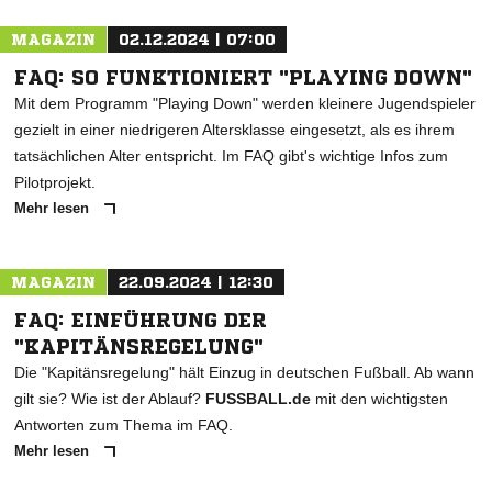
MAGAZIN
02.12.2024 | 07:00
FAQ: SO FUNKTIONIERT "PLAYING DOWN"
Mit dem Programm "Playing Down" werden kleinere Jugendspieler
gezielt in einer niedrigeren Altersklasse eingesetzt, als es ihrem
tatsächlichen Alter entspricht. Im FAQ gibt's wichtige Infos zum
Pilotprojekt.
Mehr lesen
MAGAZIN
22.09.2024 | 12:30
FAQ: EINFÜHRUNG DER
"KAPITÄNSREGELUNG"
Die "Kapitänsregelung" hält Einzug in deutschen Fußball. Ab wann
gilt sie? Wie ist der Ablauf?
FUSSBALL.de
mit den wichtigsten
Antworten zum Thema im FAQ.
Mehr lesen