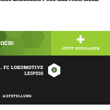
+
HOCH!
JETZT HOCHLADEN
1. FC LOKOMOTIVE
LEIPZIG
AUFSTELLUNG