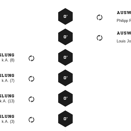
AUSW
0’
 
AUSW
0’
 
SLUNG
0’
k.A. (8)
SLUNG
0’
k.A. (7)
SLUNG
0’
k.A. (13)
SLUNG
0’
k.A. (3)