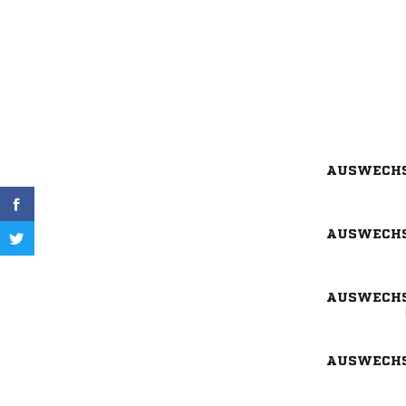
AUSWECH
AUSWECH
AUSWECH
AUSWECH