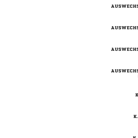
AUSWECH
AUSWECH
AUSWECH
AUSWECH
K
K.