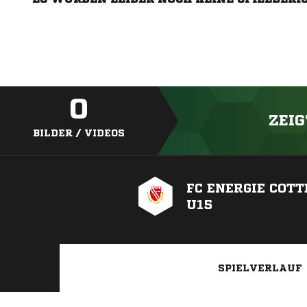
0
ZEIG
BILDER / VIDEOS
FC ENERGIE COT
U15
SPIELVERLAUF