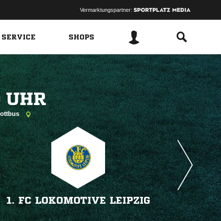
Vermarktungspartner:
 SERVICE
SHOPS
 
Cottbus
1. FC LOKOMOTIVE LEIPZIG