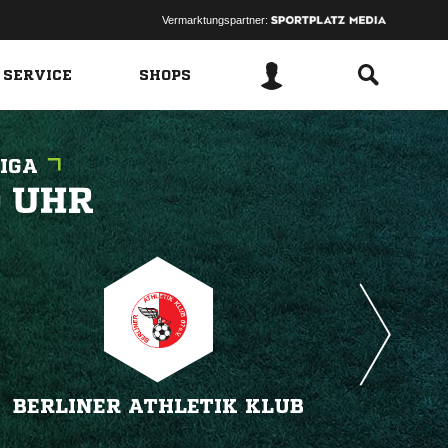
Vermarktungspartner:
 SERVICE
SHOPS
IGA
 
BERLINER ATHLETIK KLUB